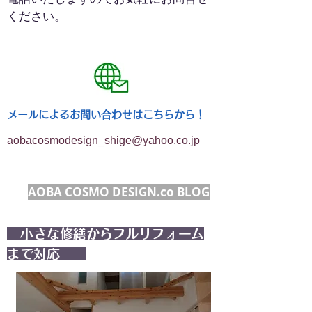
ください。
メールによるお問い合わせは
こちら
から！
aobacosmodesign_shige@yahoo.co.jp
AOBA COSMO DESIGN.co BLOG
小さな修繕からフルリフォーム
まで対応