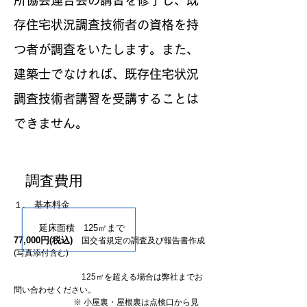
所協会連合会の講習を修了し、既
存住宅状況調査技術者の資格を持
つ者が調査をいたします。また、
建築士でなければ、既存住宅状況
調査技術者講習を受講することは
できません。
調査費用
１. 基本料金
延床面積 125㎡まで
77,000円(税込)
国交省規定の調査及び報告書作成
(写真添付含む)
125㎡を超える場合は弊社までお
問い合わせください。
※ 小屋裏・屋根裏は点検口から見